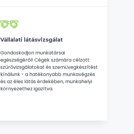
Vállalati látásvizsgálat
Gondoskodjon munkatársai
egészségéről! Cégek számára célzott
szűrővizsgálatokat és szemüvegkészítést
kínálunk - a hatékonyabb munkavégzés
és az éles látás érdekében, munkahelyi
környezethez igazítva.