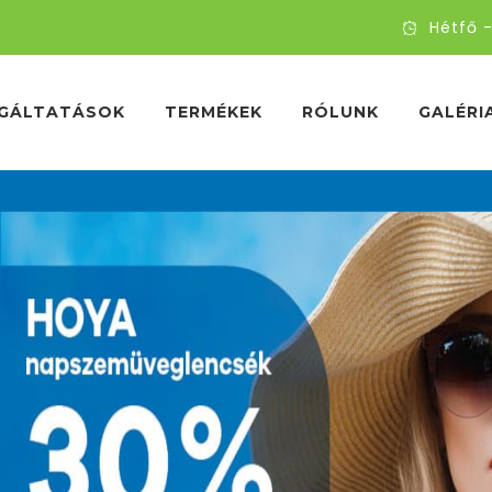
Hétfő -
GÁLTATÁSOK
TERMÉKEK
RÓLUNK
GALÉRI