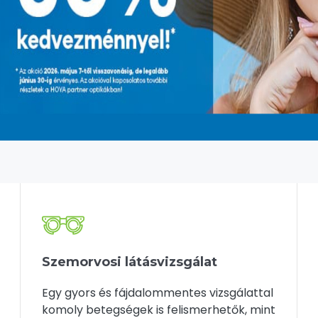
Szemorvosi látásvizsgálat
Egy gyors és fájdalommentes vizsgálattal
komoly betegségek is felismerhetők, mint