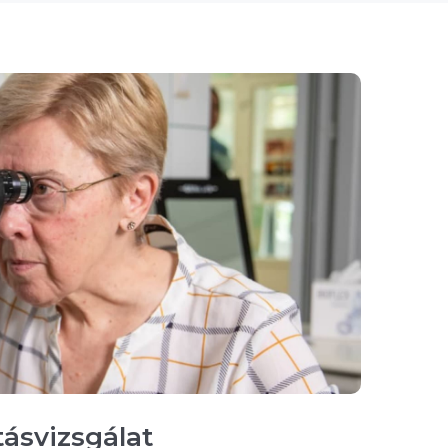
ásvizsgálat