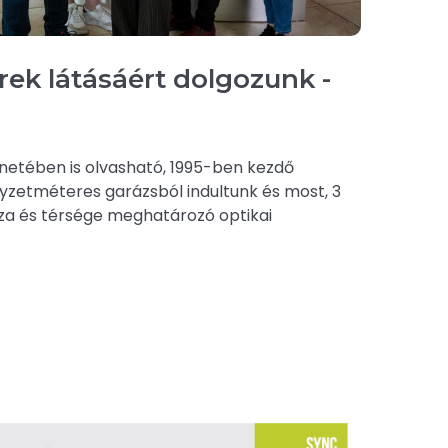
ek látásáért dolgozunk -
énetében is olvasható, 1995-ben kezdő
gyzetméteres garázsból indultunk és most, 3
za és térsége meghatározó optikai