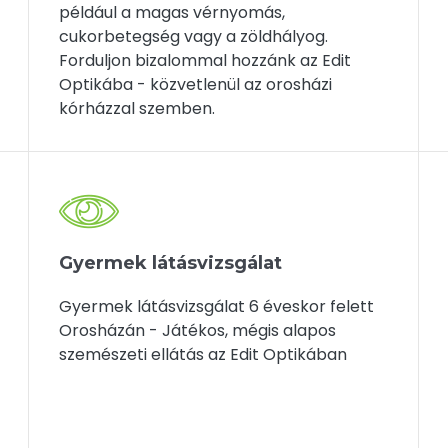
például a magas vérnyomás,
cukorbetegség vagy a zöldhályog.
Forduljon bizalommal hozzánk az Edit
Optikába - közvetlenül az orosházi
kórházzal szemben.
Gyermek látásvizsgálat
Gyermek látásvizsgálat 6 éveskor felett
Orosházán - Játékos, mégis alapos
szemészeti ellátás az Edit Optikában