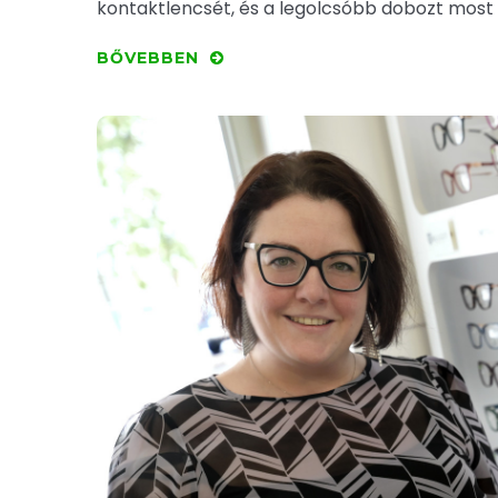
kontaktlencsét, és a legolcsóbb dobozt most
BŐVEBBEN