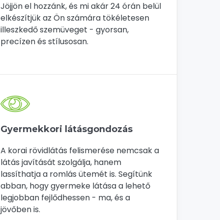
Jöjjön el hozzánk, és mi akár 24 órán belül
elkészítjük az Ön számára tökéletesen
illeszkedő szemüveget - gyorsan,
precízen és stílusosan.
Gyermekkori látásgondozás
A korai rövidlátás felismerése nemcsak a
látás javítását szolgálja, hanem
lassíthatja a romlás ütemét is. Segítünk
abban, hogy gyermeke látása a lehető
legjobban fejlődhessen - ma, és a
jövőben is.