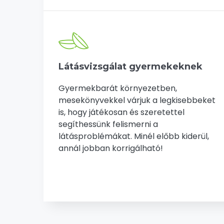
Látásvizsgálat gyermekeknek
Gyermekbarát környezetben,
mesekönyvekkel várjuk a legkisebbeket
is, hogy játékosan és szeretettel
segíthessünk felismerni a
látásproblémákat. Minél előbb kiderül,
annál jobban korrigálható!