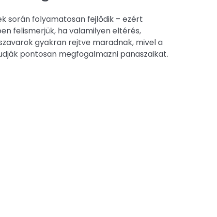
k során folyamatosan fejlődik – ezért
en felismerjük, ha valamilyen eltérés,
ászavarok gyakran rejtve maradnak, mivel a
dják pontosan megfogalmazni panaszaikat.