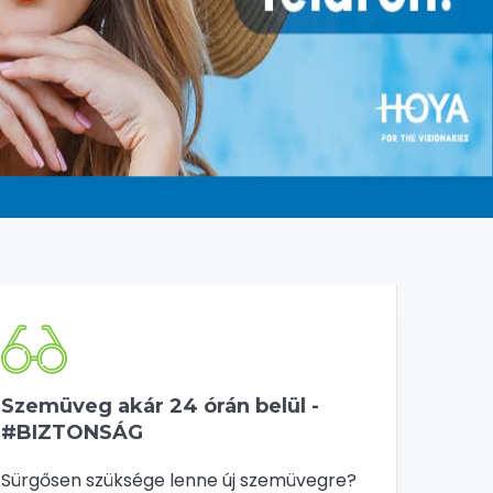
Szemüveg akár 24 órán belül -
#BIZTONSÁG
Sürgősen szüksége lenne új szemüvegre?