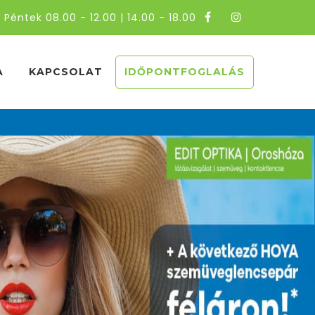
 Péntek 08.00 - 12.00 | 14.00 - 18.00
A
KAPCSOLAT
IDŐPONTFOGLALÁS