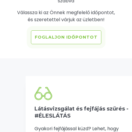
szabva
Válassza ki az Önnek megfelelő időpontot,
és szeretettel várjuk az üzletben!
FOGLALJON IDŐPONTOT
Látásvizsgálat és fejfájás szűrés -
#ÉLESLÁTÁS
Gyakori fejfájással küzd? Lehet, hogy