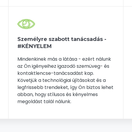
Személyre szabott tanácsadás -
#KÉNYELEM
Mindenkinek más a látása - ezért nálunk
az Ön igényeihez igazodó szemüveg- és
kontaktlencse-tanácsadást kap.
Követjük a technológiai újításokat és a
legfrissebb trendeket, így Ön biztos lehet
abban, hogy stílusos és kényelmes
megoldást talál nálunk.