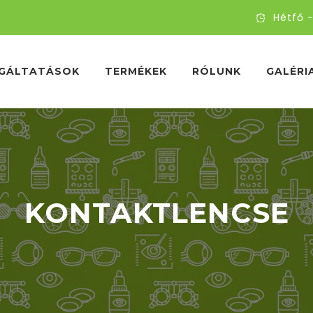
Hétfő -
GÁLTATÁSOK
TERMÉKEK
RÓLUNK
GALÉRI
KONTAKTLENCSE