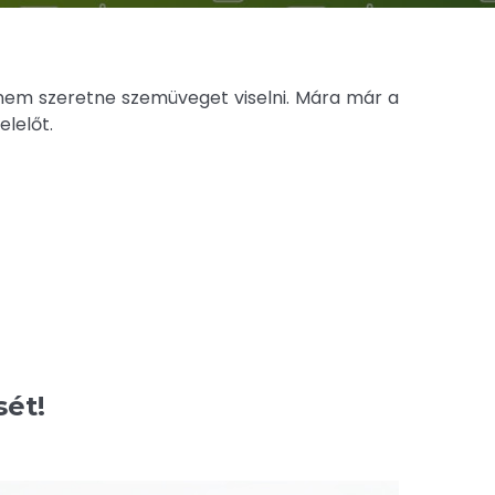
 nem szeretne szemüveget viselni. Mára már a
elelőt.
sét!