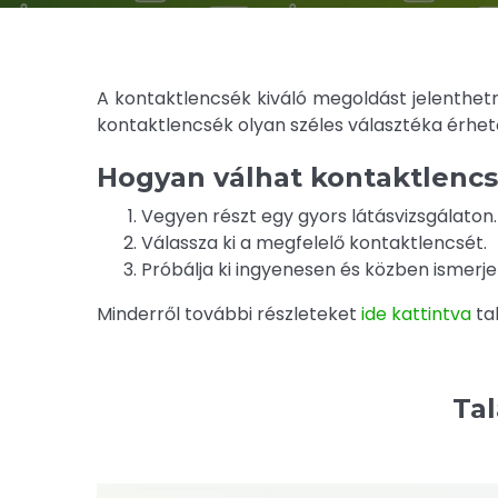
A kontaktlencsék kiváló megoldást jelenthet
kontaktlencsék olyan széles választéka érhető
Hogyan válhat kontaktlencs
Vegyen részt egy gyors látásvizsgálaton.
Válassza ki a megfelelő kontaktlencsét.
Próbálja ki ingyenesen és közben ismerje
Minderről további részleteket
ide kattintva
tal
Tal