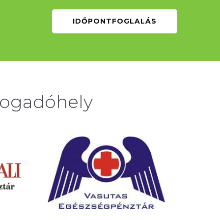
IDŐPONTFOGLALÁS
fogadóhely