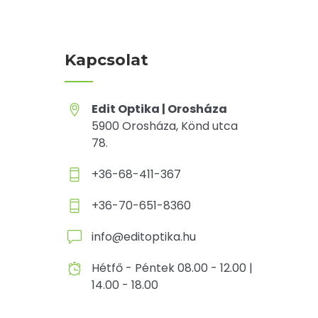
Kapcsolat
Edit Optika | Orosháza
5900 Orosháza, Könd utca
78.
+36-68-411-367
+36-70-651-8360
info@editoptika.hu
Hétfő - Péntek 08.00 - 12.00 |
14.00 - 18.00