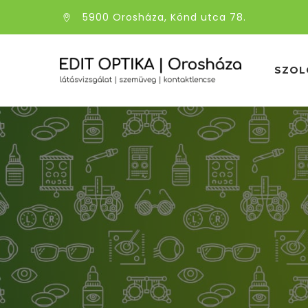
5900 Orosháza, Könd utca 78.
SZOL