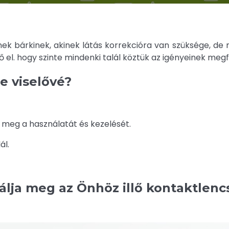
nek bárkinek, akinek látás korrekcióra van szüksége, de
 el. hogy szinte mindenki talál köztük az igényeinek megf
e viselővé?
 meg a használatát és kezelését.
ál.
álja meg az Önhöz illő kontaktlenc