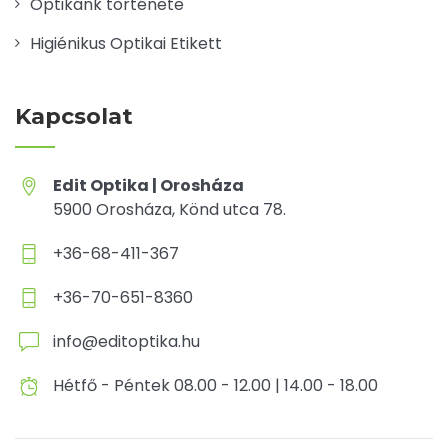
Optikánk története
Higiénikus Optikai Etikett
Kapcsolat
Edit Optika | Orosháza
5900 Orosháza, Könd utca 78.
+36-68-411-367
+36-70-651-8360
info@editoptika.hu
Hétfő - Péntek 08.00 - 12.00 | 14.00 - 18.00