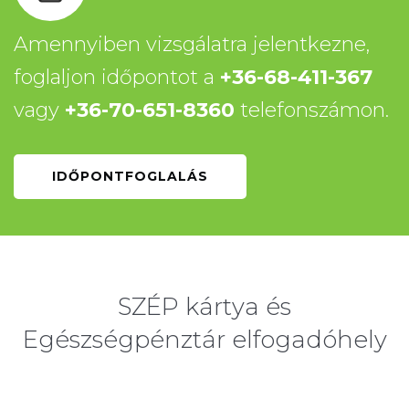
Amennyiben vizsgálatra jelentkezne,
foglaljon időpontot a
+36-68-411-367
vagy
+36-70-651-8360
telefonszámon.
IDŐPONTFOGLALÁS
SZÉP kártya és
Egészségpénztár elfogadóhely