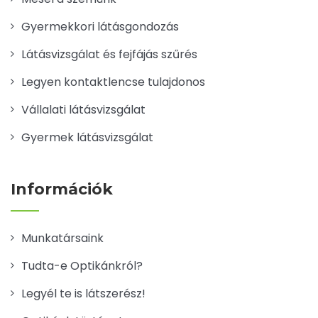
Gyermekkori látásgondozás
Látásvizsgálat és fejfájás szűrés
Legyen kontaktlencse tulajdonos
Vállalati látásvizsgálat
Gyermek látásvizsgálat
Információk
Munkatársaink
Tudta-e Optikánkról?
Legyél te is látszerész!