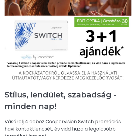
Stílus, lendület, szabadság -
minden nap!
Vásárolj 4 doboz Coopervision Switch promóciós
havi kontaktlencsét, és vidd haza a legolcsóbb