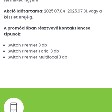
terméket ingyen!
Akció időtartama:
2025.07.04-2025.07.31. vagy a
készlet erejéig.
A promócióban résztvevő kontaktlencse
típusok:
Switch Premier 3 db
Switch Premier Toric 3 db
Switch Premier Multifocal 3 db