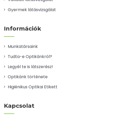
Gyermek látásvizsgálat
Információk
Munkatársaink
Tudta-e Optikánkról?
Legyél te is látszerész!
Optikánk története
Higiénikus Optikai Etikett
Kapcsolat