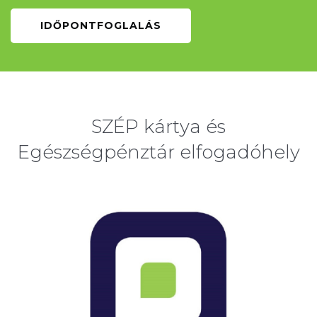
IDŐPONTFOGLALÁS
SZÉP kártya és
Egészségpénztár elfogadóhely