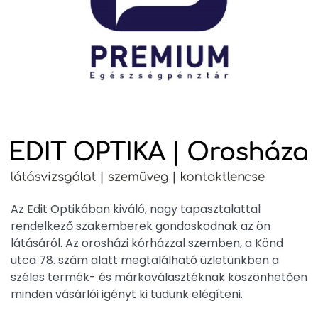
Az Edit Optikában kiváló, nagy tapasztalattal
rendelkező szakemberek gondoskodnak az ön
látásáról. Az orosházi kórházzal szemben, a Könd
utca 78. szám alatt megtalálható üzletünkben a
széles termék- és márkaválasztéknak köszönhetően
minden vásárlói igényt ki tudunk elégíteni.