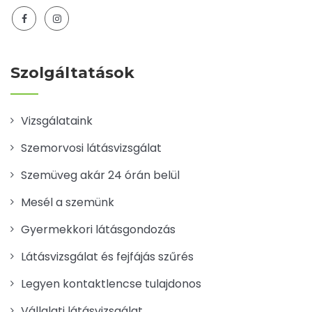
Szolgáltatások
Vizsgálataink
Szemorvosi látásvizsgálat
Szemüveg akár 24 órán belül
Mesél a szemünk
Gyermekkori látásgondozás
Látásvizsgálat és fejfájás szűrés
Legyen kontaktlencse tulajdonos
Vállalati látásvizsgálat