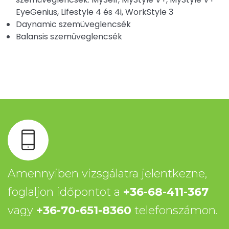
EyeGenius, Lifestyle 4 és 4i, WorkStyle 3
Daynamic szemüveglencsék
Balansis szemüveglencsék
Amennyiben vizsgálatra jelentkezne,
foglaljon időpontot a
+36-68-411-367
vagy
+36-70-651-8360
telefonszámon.